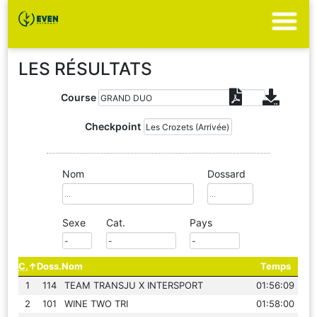
LES RÉSULTATS
Course
Checkpoint
Nom
Dossard
Sexe
Cat.
Pays
C.
Doss.
Nom
Temps
1
114
TEAM TRANSJU X INTERSPORT
01:56:09
2
101
WINE TWO TRI
01:58:00