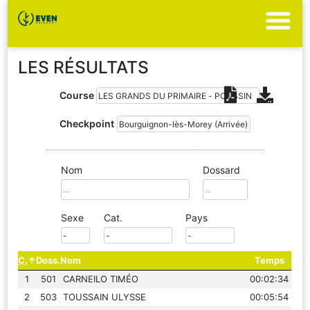
LES RÉSULTATS
Course
Checkpoint
Nom
Dossard
Sexe
Cat.
Pays
C.
Doss.
Nom
Temps
1
501
CARNEILO TIMÉO
00:02:34
2
503
TOUSSAIN ULYSSE
00:05:54