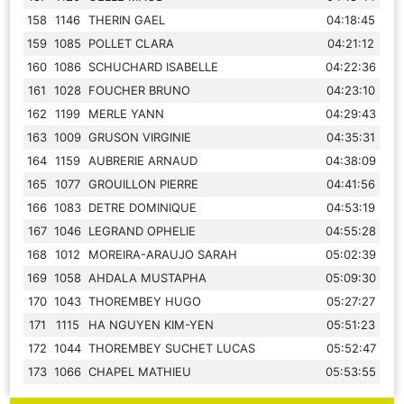
158
1146
THERIN GAEL
04:18:45
159
1085
POLLET CLARA
04:21:12
160
1086
SCHUCHARD ISABELLE
04:22:36
161
1028
FOUCHER BRUNO
04:23:10
162
1199
MERLE YANN
04:29:43
163
1009
GRUSON VIRGINIE
04:35:31
164
1159
AUBRERIE ARNAUD
04:38:09
165
1077
GROUILLON PIERRE
04:41:56
166
1083
DETRE DOMINIQUE
04:53:19
167
1046
LEGRAND OPHELIE
04:55:28
168
1012
MOREIRA-ARAUJO SARAH
05:02:39
169
1058
AHDALA MUSTAPHA
05:09:30
170
1043
THOREMBEY HUGO
05:27:27
171
1115
HA NGUYEN KIM-YEN
05:51:23
172
1044
THOREMBEY SUCHET LUCAS
05:52:47
173
1066
CHAPEL MATHIEU
05:53:55