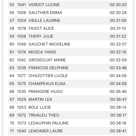
55
1041
VERDOT LUCINE
00:30:20
56
1006
GAUTHIER EMMA
00:30:28
57
1054
VIEILLE LAURINE
00:31:09
58
1078
FAGOT ALICE
00:31:10
59
1008
THERY JULIE
00:31:22
60
1049
GAUCHET MICHELINE
00:32:07
61
1074
MOSCA YANIS
00:32:16
62
1042
GROSGOJAT MARIE
00:32:59
63
1039
FRANCOIS DELPHINE
00:33:48
64
1077
CHAZOTTIER LUCILE
00:34:56
65
1075
CHAMPEAUX ELISA
00:34:58
66
1030
PRANGERE HUGO
00:36:46
67
1029
MARTIN LEA
00:36:47
68
1053
BOLE LUCIE
00:38:14
69
1072
TRIVALEU THEO
00:38:17
70
1073
LEDAUPHIN PAULINE
00:38:18
71
1040
LEMONIER LAURE
00:38:41