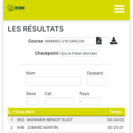
LES RÉSULTATS
Course
Checkpoint
Nom
Dossard
Sexe
Cat.
Pays
C.
Doss.
Nom
Temps
1
653
MONNIER-BENOIT ELIOT
00:24:03
2
646
JOBARD MARTIN
00:25:01