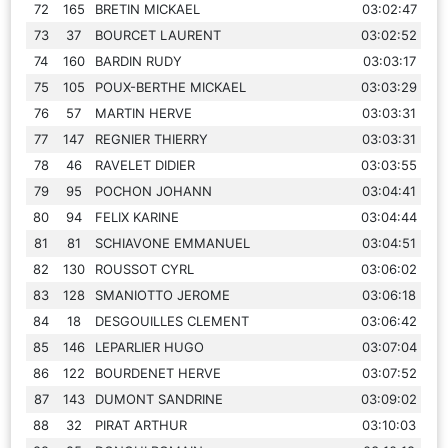
72
165
BRETIN MICKAEL
03:02:47
73
37
BOURCET LAURENT
03:02:52
74
160
BARDIN RUDY
03:03:17
75
105
POUX-BERTHE MICKAEL
03:03:29
76
57
MARTIN HERVE
03:03:31
77
147
REGNIER THIERRY
03:03:31
78
46
RAVELET DIDIER
03:03:55
79
95
POCHON JOHANN
03:04:41
80
94
FELIX KARINE
03:04:44
81
81
SCHIAVONE EMMANUEL
03:04:51
82
130
ROUSSOT CYRL
03:06:02
83
128
SMANIOTTO JEROME
03:06:18
84
18
DESGOUILLES CLEMENT
03:06:42
85
146
LEPARLIER HUGO
03:07:04
86
122
BOURDENET HERVE
03:07:52
87
143
DUMONT SANDRINE
03:09:02
88
32
PIRAT ARTHUR
03:10:03