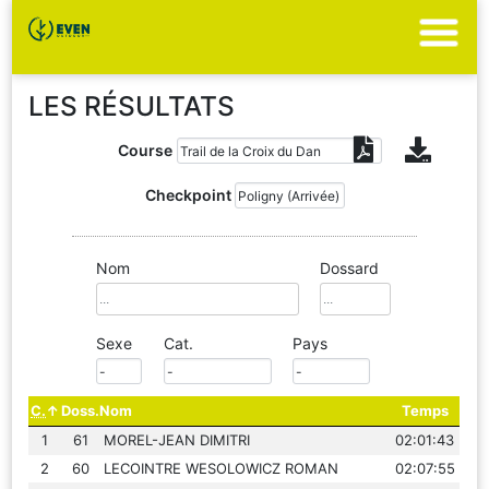
LES RÉSULTATS
Course
Checkpoint
Nom
Dossard
Sexe
Cat.
Pays
C.
Doss.
Nom
Temps
1
61
MOREL-JEAN DIMITRI
02:01:43
2
60
LECOINTRE WESOLOWICZ ROMAN
02:07:55