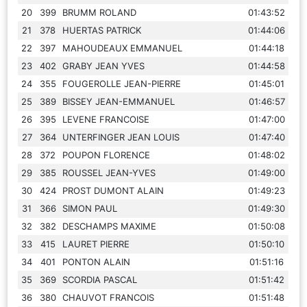
20
399
BRUMM ROLAND
01:43:52
21
378
HUERTAS PATRICK
01:44:06
22
397
MAHOUDEAUX EMMANUEL
01:44:18
23
402
GRABY JEAN YVES
01:44:58
24
355
FOUGEROLLE JEAN-PIERRE
01:45:01
25
389
BISSEY JEAN-EMMANUEL
01:46:57
26
395
LEVENE FRANCOISE
01:47:00
27
364
UNTERFINGER JEAN LOUIS
01:47:40
28
372
POUPON FLORENCE
01:48:02
29
385
ROUSSEL JEAN-YVES
01:49:00
30
424
PROST DUMONT ALAIN
01:49:23
31
366
SIMON PAUL
01:49:30
32
382
DESCHAMPS MAXIME
01:50:08
33
415
LAURET PIERRE
01:50:10
34
401
PONTON ALAIN
01:51:16
35
369
SCORDIA PASCAL
01:51:42
36
380
CHAUVOT FRANCOIS
01:51:48