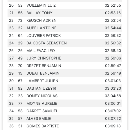
20
52
VUILLEMIN LUIZ
02:52:55
21
56
BALLAY TONY
02:53:16
22
73
KEUSCH ADRIEN
02:53:54
23
22
AUBEL ANTOINE
02:54:44
24
64
LOUVRIER PATRICK
02:56:32
24
29
DA COSTA SEBASTIEN
02:56:32
26
26
MALJEVAC LEO
02:58:40
27
49
JURY CHRISTOPHE
02:59:06
28
70
DREZET BENJAMIN
02:59:47
29
15
DUBAT BENJAMIN
02:59:49
30
67
LAMBERT JULIEN
03:01:03
31
92
DASTAN UZEYIR
03:03:20
32
23
DONEY NICOLAS
03:04:58
33
77
MOYNE AURELIE
03:06:01
34
58
GARRET SAMUEL
03:07:02
35
57
ALVES EMILIE
03:07:22
36
51
GOMES BAPTISTE
03:09:18