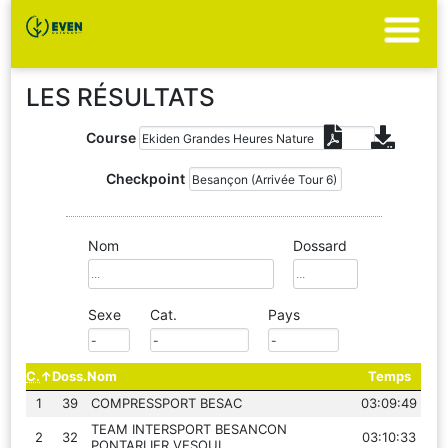
LES RÉSULTATS
Course
Checkpoint
Nom
Dossard
Sexe
Cat.
Pays
C.
Doss.
Nom
Temps
1
39
COMPRESSPORT BESAC
03:09:49
TEAM INTERSPORT BESANCON
2
32
03:10:33
PONTARLIER VESOUL