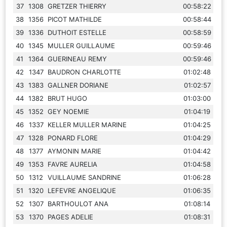
37
1308
GRETZER THIERRY
00:58:22
38
1356
PICOT MATHILDE
00:58:44
39
1336
DUTHOIT ESTELLE
00:58:59
40
1345
MULLER GUILLAUME
00:59:46
41
1364
GUERINEAU REMY
00:59:46
42
1347
BAUDRON CHARLOTTE
01:02:48
43
1383
GALLNER DORIANE
01:02:57
44
1382
BRUT HUGO
01:03:00
45
1352
GEY NOEMIE
01:04:19
46
1337
KELLER MULLER MARINE
01:04:25
47
1328
PONARD FLORE
01:04:29
48
1377
AYMONIN MARIE
01:04:42
49
1353
FAVRE AURELIA
01:04:58
50
1312
VUILLAUME SANDRINE
01:06:28
51
1320
LEFEVRE ANGELIQUE
01:06:35
52
1307
BARTHOULOT ANA
01:08:14
53
1370
PAGES ADELIE
01:08:31