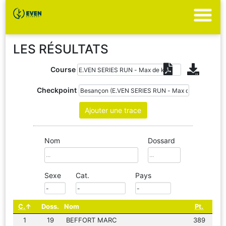
LES RÉSULTATS
Course
Checkpoint
Ajouter une trace
Nom
Dossard
Sexe
Cat.
Pays
C.
Doss.
Nom
Pt.
1
19
BEFFORT MARC
389