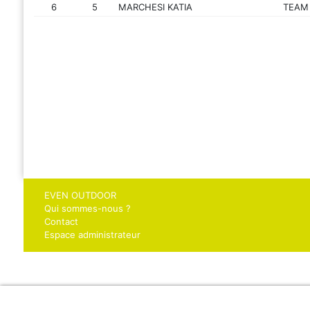
6
5
MARCHESI KATIA
TEAM
EVEN OUTDOOR
Qui sommes-nous ?
Contact
Espace administrateur