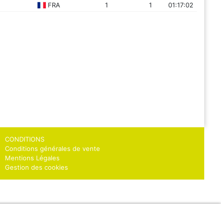
FRA
1
1
01:17:02
CONDITIONS
Conditions générales de vente
Mentions Légales
Gestion des cookies