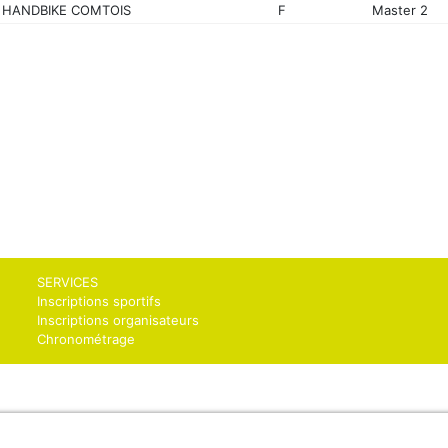
 HANDBIKE COMTOIS
F
Master 2
SERVICES
Inscriptions sportifs
Inscriptions organisateurs
Chronométrage