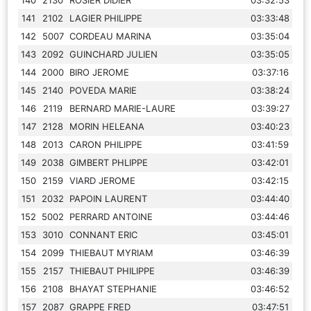
141
2102
LAGIER PHILIPPE
03:33:48
142
5007
CORDEAU MARINA
03:35:04
143
2092
GUINCHARD JULIEN
03:35:05
144
2000
BIRO JEROME
03:37:16
145
2140
POVEDA MARIE
03:38:24
146
2119
BERNARD MARIE-LAURE
03:39:27
147
2128
MORIN HELEANA
03:40:23
148
2013
CARON PHILIPPE
03:41:59
149
2038
GIMBERT PHLIPPE
03:42:01
150
2159
VIARD JEROME
03:42:15
151
2032
PAPOIN LAURENT
03:44:40
152
5002
PERRARD ANTOINE
03:44:46
153
3010
CONNANT ERIC
03:45:01
154
2099
THIEBAUT MYRIAM
03:46:39
155
2157
THIEBAUT PHILIPPE
03:46:39
156
2108
BHAYAT STEPHANIE
03:46:52
157
2087
GRAPPE FRED
03:47:51