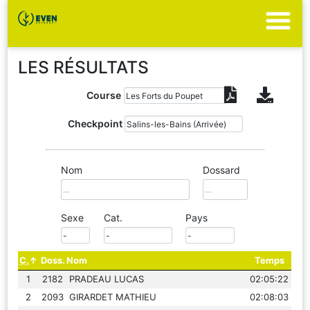
LES RÉSULTATS
Course
Checkpoint
Nom
Dossard
Sexe
Cat.
Pays
C.
Doss.
Nom
Temps
1
2182
PRADEAU LUCAS
02:05:22
2
2093
GIRARDET MATHIEU
02:08:03