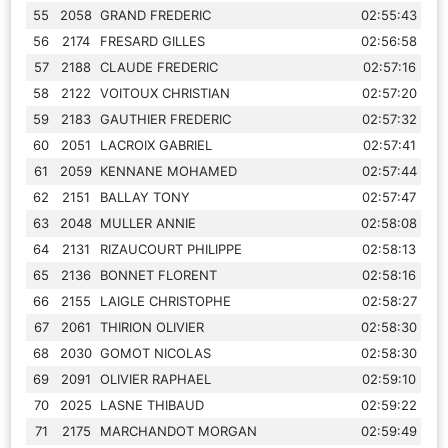
55
2058
GRAND FREDERIC
02:55:43
56
2174
FRESARD GILLES
02:56:58
57
2188
CLAUDE FREDERIC
02:57:16
58
2122
VOITOUX CHRISTIAN
02:57:20
59
2183
GAUTHIER FREDERIC
02:57:32
60
2051
LACROIX GABRIEL
02:57:41
61
2059
KENNANE MOHAMED
02:57:44
62
2151
BALLAY TONY
02:57:47
63
2048
MULLER ANNIE
02:58:08
64
2131
RIZAUCOURT PHILIPPE
02:58:13
65
2136
BONNET FLORENT
02:58:16
66
2155
LAIGLE CHRISTOPHE
02:58:27
67
2061
THIRION OLIVIER
02:58:30
68
2030
GOMOT NICOLAS
02:58:30
69
2091
OLIVIER RAPHAEL
02:59:10
70
2025
LASNE THIBAUD
02:59:22
71
2175
MARCHANDOT MORGAN
02:59:49