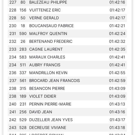
227
80
BALEZEAU PHILIPPE
01:42:16
228
156
VUITTENEZ ERIC
01:42:17
228
50
VERNE GERALD
01:42:17
230
18
BOUCANSAUD FABRICE
01:42:21
231
590
MALFROY QUENTIN
01:42:24
232
26
BERTENAND FREDERIC
01:42:32
233
283
CAGNE LAURENT
01:42:35
234
583
MARAUX CHARLES
01:42:41
234
511
AUBRY FRANCIS
01:42:41
236
337
MANDRILLON KEVIN
01:42:55
237
561
BROCARD JEAN FRANCOIS
01:42:59
238
315
BESANCON PIERRE
01:43:09
238
189
VIOLET DIDIER
01:43:09
240
231
PERNIN PIERRE-MARIE
01:43:13
241
256
DAVID JEAN
01:43:16
242
529
DUZELLIER JEAN YVES
01:43:17
243
528
DECREUSE VIVIANE
01:43:18