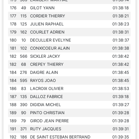
176
49
GILOT YANN
01:38:18
177
115
CORDIER THIERRY
01:38:21
178
125
JULIEN RAPHAEL
01:38:23
179
162
COURLET ADRIEN
01:38:31
180
10
DECULLIER EVELYNE
01:38:37
181
102
CONXICOEUR ALAIN
01:38:38
182
566
SICKLER JACKY
01:38:42
182
68
CREPEY THIERRY
01:38:42
184
276
DAIGRE ALAIN
01:38:45
184
595
RAYOS JOAO
01:38:45
186
83
LACROIX OLIVIER
01:38:53
187
135
DALLOZ FABRICE
01:39:18
188
390
DIGIDIA MICHEL
01:39:27
189
90
PINTO CHRISTIAN
01:39:28
189
79
GIROD JEAN PIERRE
01:39:28
191
371
RUTY JACQUES
01:39:31
192
186
DE SAINT ESTEBAN BERTRAND
01:39:35