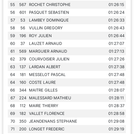
55
567
ROCHET CHRISTOPHE
01:26:15
56
601
PASQUET SEBASTIEN
01:26:24
57
53
LAMBEY DOMINIQUE
01:26:33
58
56
VULLIN GREGORY
01:26:43
59
196
ROY JULIEN
01:26:44
60
37
LAUZET ARNAUD
01:27:07
61
569
MARGUIER ARNAUD
01:27:13
62
379
COURVOISIER JULIEN
01:27:26
63
137
LARDAN ALBERT
01:27:38
64
181
MESSELOT PASCAL
01:27:48
64
160
COSTE LAURE
01:27:48
66
344
MAITRE GILLES
01:28:07
67
224
MALESSARD MATHIEU
01:28:11
68
112
MAIRE THIERRY
01:28:37
69
182
VALLET FLORENCE
01:28:58
70
350
JEANDENANS STEPHANE
01:29:08
71
200
LONGET FREDERIC
01:29:19