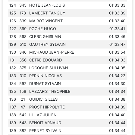
124
345
HOTE JEAN-LOUIS
01:33:33
125
178
LAMBERT TANGUY
01:33:39
126
339
MAIROT VINCENT
01:33:40
127
369
ROCHE HUGO
01:33:41
128
568
CLERC GHISLAIN
01:33:46
129
510
GAUTHEY SYLVAIN
01:33:47
130
346
MICHAUD JEAN-PIERRE
01:33:54
131
356
CETRE EDOUARD
01:34:03
132
375
LOCOCHE SULLIVAN
01:34:05
133
310
PERNIN NICOLAS
01:34:22
134
592
DUINAT SYLVAIN
01:34:30
135
158
LAZZARIS THEOPHILE
01:34:34
136
21
GUIDICI GILLES
01:34:38
137
47
PROST HIPPOLYTE
01:34:39
138
542
LILLAZ JULIEN
01:34:40
139
543
BENOIT ARNAUD
01:34:44
139
382
PERNET SYLVAIN
01:34:44