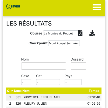
LES RÉSULTATS
Course
Checkpoint
Nom
Dossard
Sexe
Cat.
Pays
C.
Doss.
Nom
Temps
1
385
KIPROTICH EZEILIEL MELI
01:01:48
2
126
FLEURY JULIEN
01:02:56