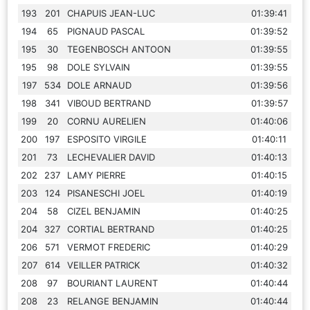
193
201
CHAPUIS JEAN-LUC
01:39:41
194
65
PIGNAUD PASCAL
01:39:52
195
30
TEGENBOSCH ANTOON
01:39:55
195
98
DOLE SYLVAIN
01:39:55
197
534
DOLE ARNAUD
01:39:56
198
341
VIBOUD BERTRAND
01:39:57
199
20
CORNU AURELIEN
01:40:06
200
197
ESPOSITO VIRGILE
01:40:11
201
73
LECHEVALIER DAVID
01:40:13
202
237
LAMY PIERRE
01:40:15
203
124
PISANESCHI JOEL
01:40:19
204
58
CIZEL BENJAMIN
01:40:25
204
327
CORTIAL BERTRAND
01:40:25
206
571
VERMOT FREDERIC
01:40:29
207
614
VEILLER PATRICK
01:40:32
208
97
BOURIANT LAURENT
01:40:44
208
23
RELANGE BENJAMIN
01:40:44