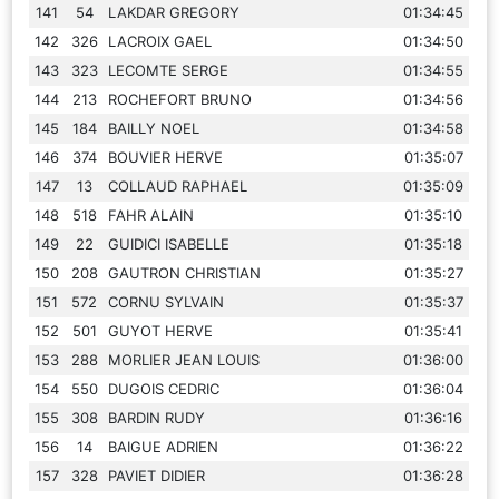
141
54
LAKDAR GREGORY
01:34:45
142
326
LACROIX GAEL
01:34:50
143
323
LECOMTE SERGE
01:34:55
144
213
ROCHEFORT BRUNO
01:34:56
145
184
BAILLY NOEL
01:34:58
146
374
BOUVIER HERVE
01:35:07
147
13
COLLAUD RAPHAEL
01:35:09
148
518
FAHR ALAIN
01:35:10
149
22
GUIDICI ISABELLE
01:35:18
150
208
GAUTRON CHRISTIAN
01:35:27
151
572
CORNU SYLVAIN
01:35:37
152
501
GUYOT HERVE
01:35:41
153
288
MORLIER JEAN LOUIS
01:36:00
154
550
DUGOIS CEDRIC
01:36:04
155
308
BARDIN RUDY
01:36:16
156
14
BAIGUE ADRIEN
01:36:22
157
328
PAVIET DIDIER
01:36:28