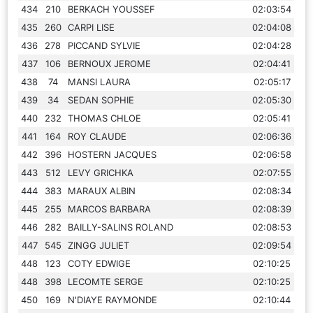
434
210
BERKACH YOUSSEF
02:03:54
435
260
CARPI LISE
02:04:08
436
278
PICCAND SYLVIE
02:04:28
437
106
BERNOUX JEROME
02:04:41
438
74
MANSI LAURA
02:05:17
439
34
SEDAN SOPHIE
02:05:30
440
232
THOMAS CHLOE
02:05:41
441
164
ROY CLAUDE
02:06:36
442
396
HOSTERN JACQUES
02:06:58
443
512
LEVY GRICHKA
02:07:55
444
383
MARAUX ALBIN
02:08:34
445
255
MARCOS BARBARA
02:08:39
446
282
BAILLY-SALINS ROLAND
02:08:53
447
545
ZINGG JULIET
02:09:54
448
123
COTY EDWIGE
02:10:25
448
398
LECOMTE SERGE
02:10:25
450
169
N'DIAYE RAYMONDE
02:10:44