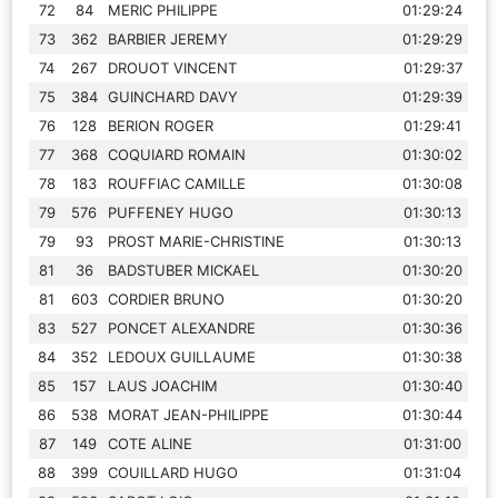
72
84
MERIC PHILIPPE
01:29:24
73
362
BARBIER JEREMY
01:29:29
74
267
DROUOT VINCENT
01:29:37
75
384
GUINCHARD DAVY
01:29:39
76
128
BERION ROGER
01:29:41
77
368
COQUIARD ROMAIN
01:30:02
78
183
ROUFFIAC CAMILLE
01:30:08
79
576
PUFFENEY HUGO
01:30:13
79
93
PROST MARIE-CHRISTINE
01:30:13
81
36
BADSTUBER MICKAEL
01:30:20
81
603
CORDIER BRUNO
01:30:20
83
527
PONCET ALEXANDRE
01:30:36
84
352
LEDOUX GUILLAUME
01:30:38
85
157
LAUS JOACHIM
01:30:40
86
538
MORAT JEAN-PHILIPPE
01:30:44
87
149
COTE ALINE
01:31:00
88
399
COUILLARD HUGO
01:31:04