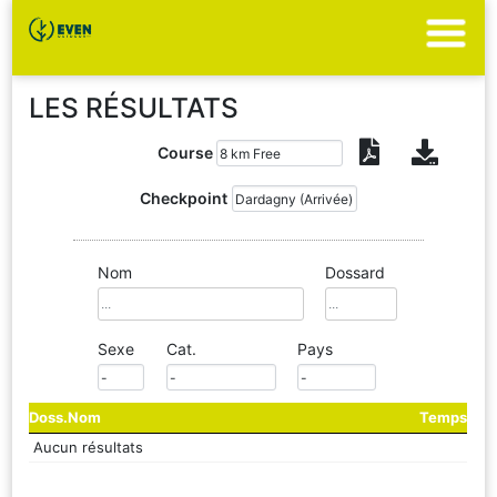
LES RÉSULTATS
Course
Checkpoint
Nom
Dossard
Sexe
Cat.
Pays
Doss.
Nom
Temps
Aucun résultats