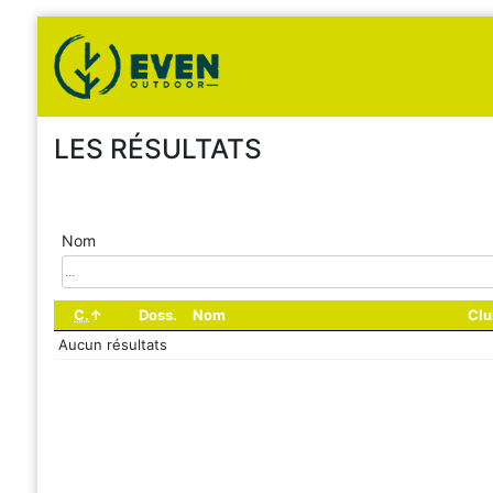
LES RÉSULTATS
Nom
C.
Doss.
Nom
Clu
Aucun résultats