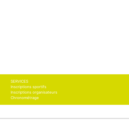
SERVICES
Inscriptions sportifs
Inscriptions organisateurs
Chronométrage