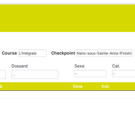
Course
Checkpoint
Dossard
Sexe
Cat.
b
Sexe
Cat.