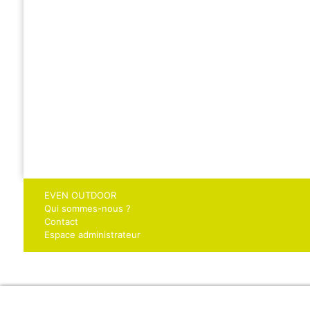
EVEN OUTDOOR
Qui sommes-nous ?
Contact
Espace administrateur