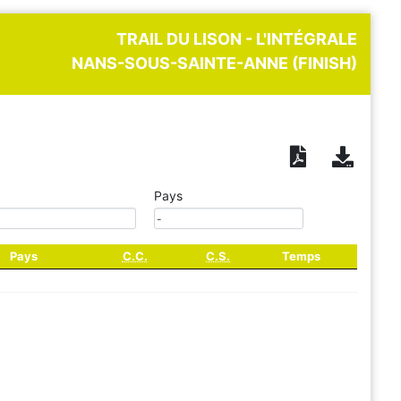
TRAIL DU LISON - L'INTÉGRALE
NANS-SOUS-SAINTE-ANNE (FINISH)
Pays
Pays
C.C.
C.S.
Temps