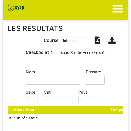
LES RÉSULTATS
Course
Checkpoint
Nom
Dossard
Sexe
Cat.
Pays
C.
Doss.
Nom
Temps
Aucun résultats