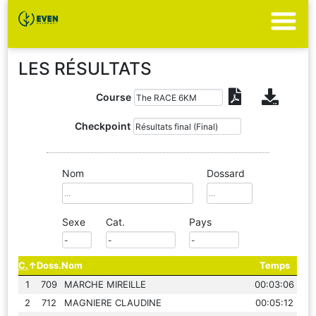
LES RÉSULTATS
Course
Checkpoint
Nom
Dossard
Sexe
Cat.
Pays
C.
Doss.
Nom
Temps
1
709
MARCHE MIREILLE
00:03:06
2
712
MAGNIERE CLAUDINE
00:05:12