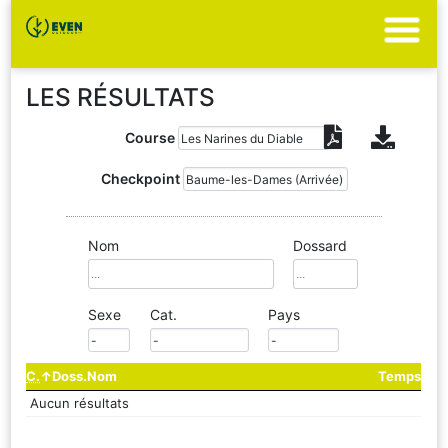
LES RÉSULTATS
Course
Checkpoint
Nom
Dossard
Sexe
Cat.
Pays
C.
Doss.
Nom
Temps
Aucun résultats