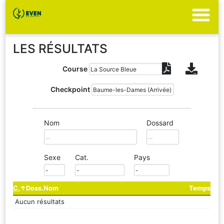
LES RÉSULTATS
Course
Checkpoint
Nom
Dossard
Sexe
Cat.
Pays
C.
Doss.
Nom
Temps
Aucun résultats